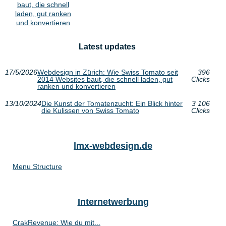
baut, die schnell
laden, gut ranken
und konvertieren
Latest updates
17/5/2026
Webdesign in Zürich: Wie Swiss Tomato seit
396
2014 Websites baut, die schnell laden, gut
Clicks
ranken und konvertieren
13/10/2024
Die Kunst der Tomatenzucht: Ein Blick hinter
3 106
die Kulissen von Swiss Tomato
Clicks
lmx-webdesign.de
Menu Structure
Internetwerbung
CrakRevenue: Wie du mit...