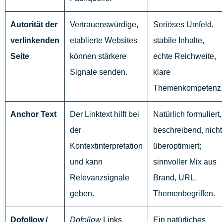
Autorität der
Vertrauenswürdige,
Seriöses Umfeld,
verlinkenden
etablierte Websites
stabile Inhalte,
Seite
können stärkere
echte Reichweite,
Signale senden.
klare
Themenkompetenz
Anchor Text
Der Linktext hilft bei
Natürlich formuliert,
der
beschreibend, nicht
Kontextinterpretation
überoptimiert;
und kann
sinnvoller Mix aus
Relevanzsignale
Brand, URL,
geben.
Themenbegriffen.
Dofollow /
Dofollow
Links
Ein natürliches