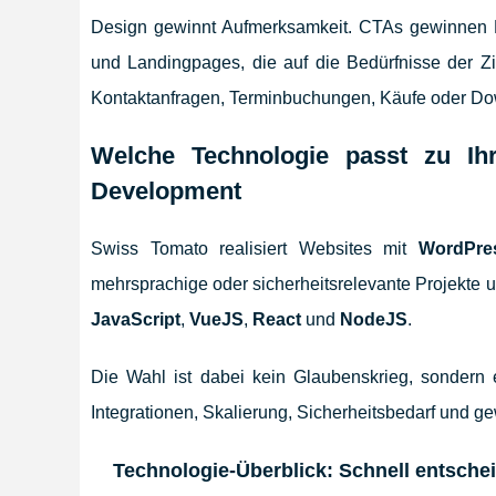
Design gewinnt Aufmerksamkeit. CTAs gewinnen Kun
und Landingpages, die auf die Bedürfnisse der Zie
Kontaktanfragen, Terminbuchungen, Käufe oder Do
Welche Technologie passt zu I
Development
Swiss Tomato realisiert Websites mit
WordPre
mehrsprachige oder sicherheitsrelevante Projekte
JavaScript
,
VueJS
,
React
und
NodeJS
.
Die Wahl ist dabei kein Glaubenskrieg, sondern 
Integrationen, Skalierung, Sicherheitsbedarf und g
Technologie-Überblick: Schnell entschei