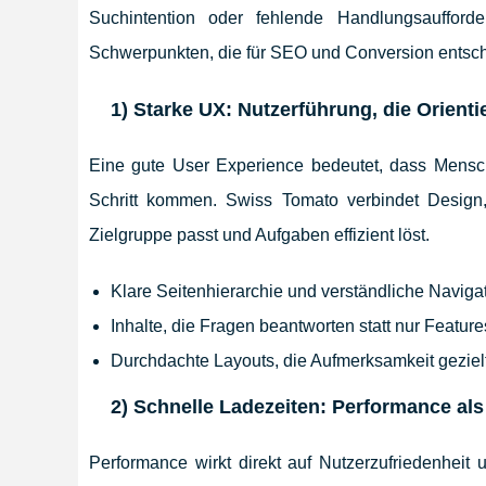
Suchintention oder fehlende Handlungsaufford
Schwerpunkten, die für SEO und Conversion entsch
1) Starke UX: Nutzerführung, die Orienti
Eine gute User Experience bedeutet, dass Mensc
Schritt kommen. Swiss Tomato verbindet Design,
Zielgruppe passt und Aufgaben effizient löst.
Klare Seitenhierarchie und verständliche Naviga
Inhalte, die Fragen beantworten statt nur Featur
Durchdachte Layouts, die Aufmerksamkeit geziel
2) Schnelle Ladezeiten: Performance al
Performance wirkt direkt auf Nutzerzufriedenheit