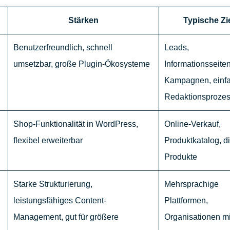
Stärken
Typische Zi
Benutzerfreundlich, schnell
Leads,
umsetzbar, große Plugin-Ökosysteme
Informationsseiten
Kampagnen, einf
Redaktionsproze
Shop-Funktionalität in WordPress,
Online-Verkauf,
flexibel erweiterbar
Produktkatalog, di
Produkte
Starke Strukturierung,
Mehrsprachige
leistungsfähiges Content-
Plattformen,
Management, gut für größere
Organisationen mi