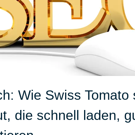
ch: Wie Swiss Tomato 
, die schnell laden, g