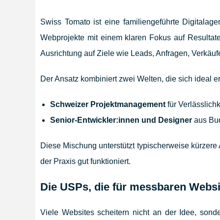
Swiss Tomato ist eine familiengeführte Digitalage
Webprojekte mit einem klaren Fokus auf Resultate
Ausrichtung auf Ziele wie Leads, Anfragen, Verkäu
Der Ansatz kombiniert zwei Welten, die sich ideal 
Schweizer Projektmanagement
für Verlässlich
Senior-Entwickler:innen und Designer
aus Bud
Diese Mischung unterstützt typischerweise kürzere
der Praxis gut funktioniert.
Die USPs, die für messbaren Websi
Viele Websites scheitern nicht an der Idee, sond