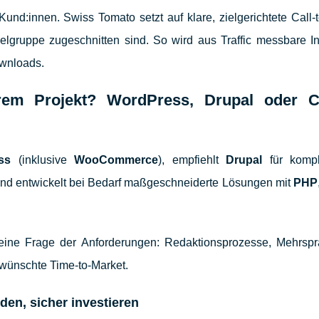
d:innen. Swiss Tomato setzt auf klare, zielgerichtete Call-t
lgruppe zugeschnitten sind. So wird aus Traffic messbare Int
wnloads.
hrem Projekt? WordPress, Drupal oder 
ss
(inklusive
WooCommerce
), empfiehlt
Drupal
für komp
 und entwickelt bei Bedarf maßgeschneiderte Lösungen mit
PHP
eine Frage der Anforderungen: Redaktionsprozesse, Mehrspra
ewünschte Time-to-Market.
den, sicher investieren