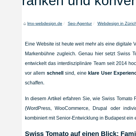
ranken und konver
lmx-webdesign.de
Seo-Agentur
Webdesign in Zürich
Eine Website ist heute weit mehr als eine digitale V
Markenbühne zugleich. Genau hier setzt Swiss T
entwickelt das interdisziplinäre Team seit 2014 h
vor allem
schnell
sind, eine
klare User Experien
schaffen.
In diesem Artikel erfahren Sie, wie Swiss Tomato 
(WordPress, WooCommerce, Drupal oder indivi
kombiniert mit Senior-Entwicklung in Budapest ein e
Swiss Tomato auf einen Blick: Familie