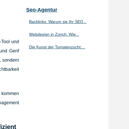
Seo-Agentur
Backlinks: Warum sie Ihr SEO...
Webdesign in Zürich: Wie...
g-Tool und
Die Kunst der Tomatenzucht:...
 und Genf
, sondern
htbarkeit
tz kommen
nagement
.
izient