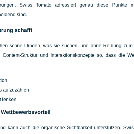
erungen. Swiss Tomato adressiert genau diese Punkte mi
eidend sind.
erung schafft
hen schnell finden, was sie suchen, und ohne Reibung zum
 Content-Struktur und Interaktionskonzepte so, dass die We
tion
es aufzuzählen
t lenken
s Wettbewerbsvorteil
 und kann auch die organische Sichtbarkeit unterstützen. Swi