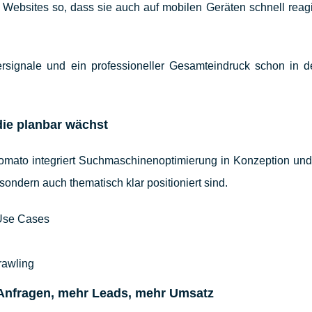
 Websites so, dass sie auch auf mobilen Geräten schnell reag
rsignale und ein professioneller Gesamteindruck schon in d
 die planbar wächst
Tomato integriert Suchmaschinenoptimierung in Konzeption und
sondern auch thematisch klar positioniert sind.
 Use Cases
rawling
Anfragen, mehr Leads, mehr Umsatz