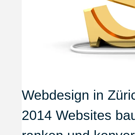
Webdesign in Züri
2014 Websites baut