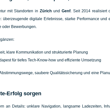
ntur mit Standorten in
Zürich
und
Genf
. Seit 2014 realisier
: überzeugende digitale Erlebnisse, starke Performance und e
fe oder Bewerbungen.
ergänzen:
keit, klare Kommunikation und strukturierte Planung
apest für tiefes Tech-Know-how und effiziente Umsetzung
 Abstimmungswege, saubere Qualitätssicherung und eine Planun
te-Erfolg sorgen
ern an Details: unklare Navigation, langsame Ladezeiten, Inh